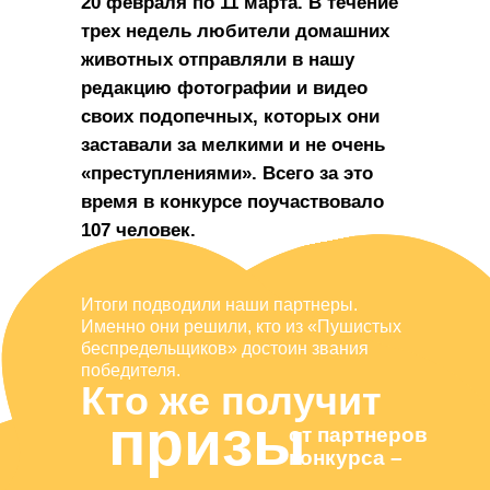
20 февраля по 11 марта. В течение
трех недель любители домашних
животных отправляли в нашу
редакцию фотографии и видео
своих подопечных, которых они
заставали за мелкими и не очень
«преступлениями». Всего за это
время в конкурсе поучаствовало
107 человек.
Итоги подводили наши партнеры.
Именно они решили, кто из «Пушистых
беспредельщиков» достоин звания
победителя.
Кто же получит
призы
от партнеров
конкурса –