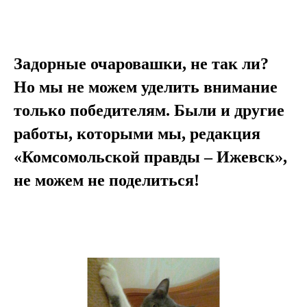
Задорные очаровашки, не так ли?
Но мы не можем уделить внимание
только победителям. Были и другие
работы, которыми мы, редакция
«Комсомольской правды – Ижевск»,
Найдите ближайший
не можем не поделиться!
зоомаркет «НЕМО» здесь