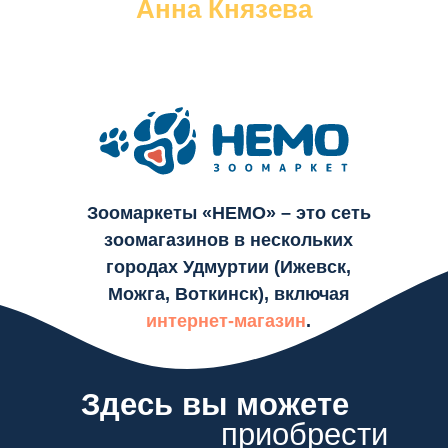
Анна Князева
Зоомаркеты «НЕМО» – это сеть
зоомагазинов в нескольких
городах Удмуртии (Ижевск,
Можга, Воткинск), включая
интернет-магазин
.
Здесь вы можете
приобрести