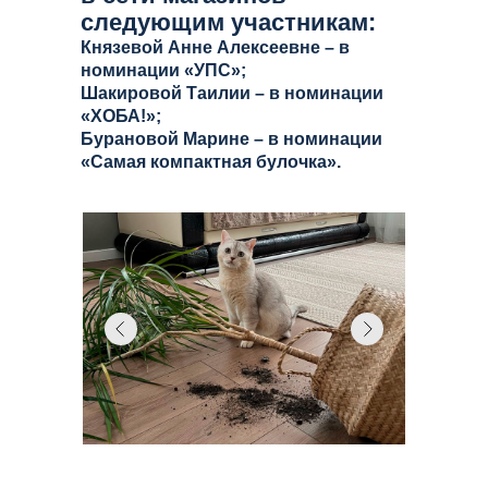
следующим участникам:
Князевой Анне Алексеевне – в
номинации «УПС»;
Шакировой Таилии – в номинации
«ХОБА!»;
Бурановой Марине – в номинации
«Самая компактная булочка».