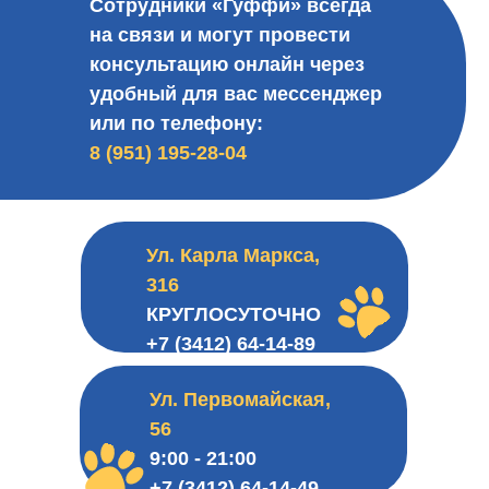
Сотрудники «Гуффи» всегда
на связи и могут провести
консультацию онлайн через
удобный для вас мессенджер
или по телефону:
8 (951) 195-28-04
Ул. Карла Маркса,
316
КРУГЛОСУТОЧНО
+7 (3412) 64-14-89
Ул. Первомайская,
56
9:00 - 21:00
+7 (3412) 64-14-49