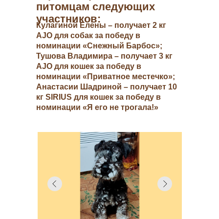
питомцам следующих
участников:
Кулагиной Елены – получает 2 кг
AJO для собак за победу в
номинации «Снежный Барбос»;
Тушова Владимира – получает 3 кг
AJO для кошек за победу в
приобрести
номинации «Приватное местечко»;
Анастасии Шадриной – получает 10
кг SIRIUS для кошек за победу в
номинации «Я его не трогала!»
а также: