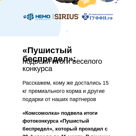
Сеть зоомаркетов 
«Пушистый
беспредел»:
подвели итоги веселого
конкурса
Расскажем, кому же достались 15
кг премиального корма и другие
подарки от наших партнеров
«Комсомолка» подвела итоги
фотоконкурса «Пушистый
беспредел», который проходил с