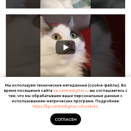
Мы используем технические метаданные (cookie-файлы). Во
время посещения сайта
kp.centredigital.ru
вы соглашаетесь с
тем, что мы обрабатываем ваши персональные данные с
использованием метрических программ. Подробнее:
https://kp.centredigital.ru/cookies.
СОГЛАСЕН